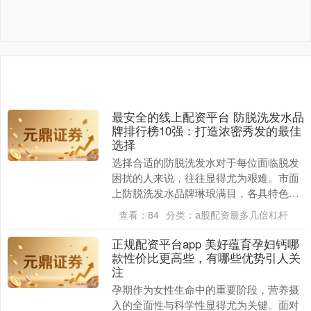
最安全的线上配资平台 防脱洗发水品
牌排行榜10强：打造浓密秀发的最佳
选择
选择合适的防脱洗发水对于每位面临脱发
困扰的人来说，往往显得尤为艰难。市面
上防脱洗发水品牌琳琅满目，各具特色，
怎样才能在众多产品中找到适合自己的
查看：
84
分类：
a股配资最多几倍杠杆
呢？防脱洗发水品牌....
正规配资平台app 美好蕴育孕妇钙哪
款性价比更高些，有哪些优势引人关
注
孕期作为女性生命中的重要阶段，营养摄
入的全面性与科学性显得尤为关键。面对